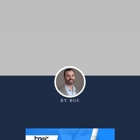
BY
BGS