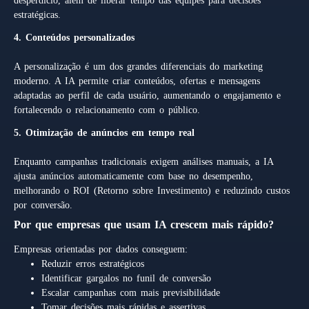
desperdício, além de liberar tempo das equipes para decisões
estratégicas.
4. Conteúdos personalizados
A personalização é um dos grandes diferenciais do marketing
moderno. A IA permite criar conteúdos, ofertas e mensagens
adaptadas ao perfil de cada usuário, aumentando o engajamento e
fortalecendo o relacionamento com o público.
5. Otimização de anúncios em tempo real
Enquanto campanhas tradicionais exigem análises manuais, a IA
ajusta anúncios automaticamente com base no desempenho,
melhorando o ROI (Retorno sobre Investimento) e reduzindo custos
por conversão.
Por que empresas que usam IA crescem mais rápido?
Empresas orientadas por dados conseguem:
Reduzir erros estratégicos
Identificar gargalos no funil de conversão
Escalar campanhas com mais previsibilidade
Tomar decisões mais rápidas e assertivas