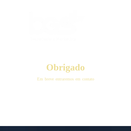
Obrigado
Em breve entraremos em contato