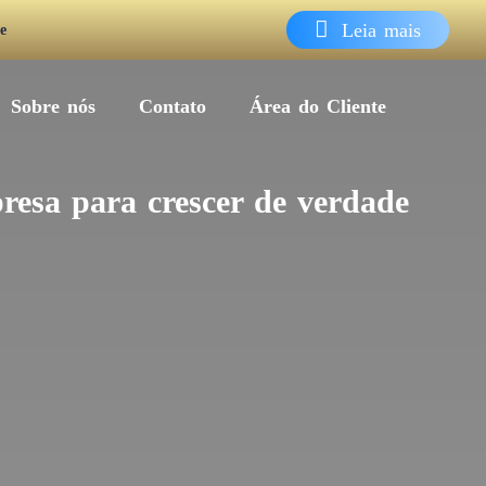
Leia mais
e
Sobre nós
Contato
Área do Cliente
resa para crescer de verdade