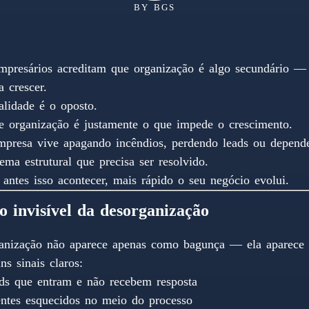
BY
BGS
mpresários acreditam que organização é algo secundário — 
 crescer.
alidade é o oposto.
de organização é justamente o que impede o crescimento.
mpresa vive apagando incêndios, perdendo leads ou depend
ma estrutural que precisa ser resolvido.
 antes isso acontecer, mais rápido o seu negócio evolui.
o invisível da desorganização
anização não aparece apenas como bagunça — ela aparece 
ns sinais claros:
ds que entram e não recebem resposta
entes esquecidos no meio do processo