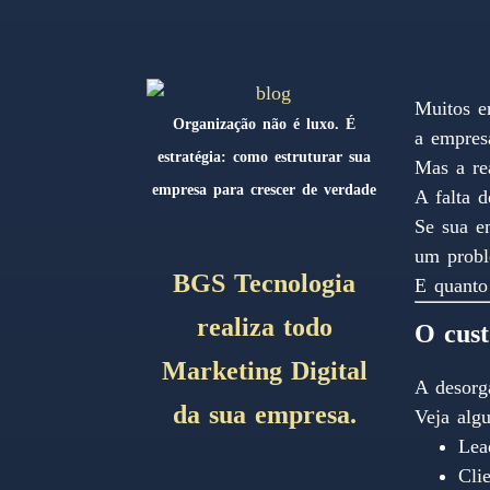
Muitos e
Organização não é luxo. É
a empresa
estratégia: como estruturar sua
Mas a re
empresa para crescer de verdade
A falta 
Se sua e
um proble
BGS Tecnologia
E quanto
realiza todo
O cust
Marketing Digital
A desorg
da sua empresa.
Veja algu
Lea
Cli