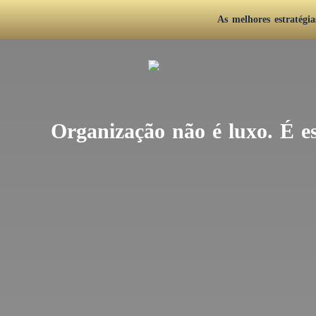
As melhores estratégi
Organização não é luxo. É e