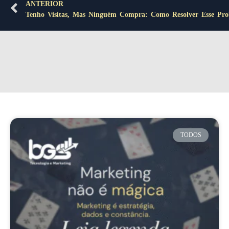
ANTERIOR
Tenho Visitas, Mas Ninguém Compra: Como Resolver Esse Pro
Posts recentes
TODOS