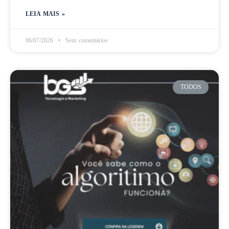
LEIA MAIS »
06/07/2026
Sem comentários
TODOS