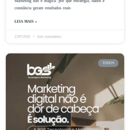
Marketing não é mágica: por que estratégia, dados e
constância geram resultados reais
LEIA MAIS »
13/07/2026
Sem comentários
TODOS