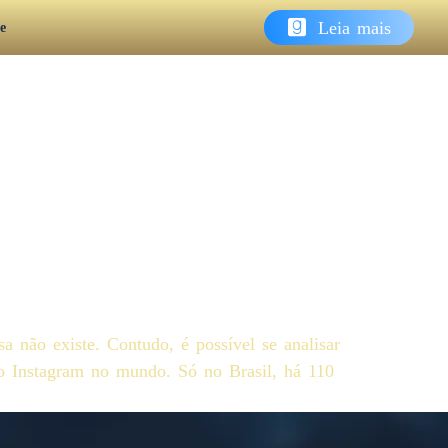
Leia mais
e
Sobre nós
Contato
Área do Cliente
a não existe. Contudo, é possível se analisar
o Instagram no mundo. Só no Brasil, há 110