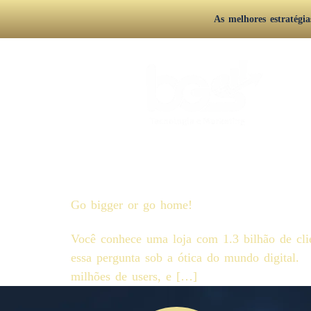
As melhores estratégi
Etiqueta:
leads
Go bigger or go home!
Você conhece uma loja com 1.3 bilhão de clie
essa pergunta sob a ótica do mundo digital.
milhões de users, e […]