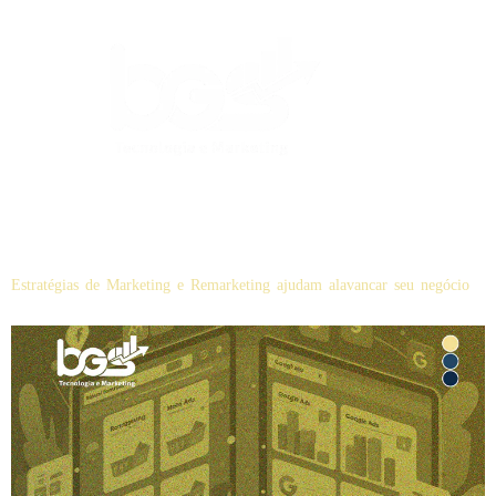
Etiqueta:
marketing
Estratégias de Marketing e Remarketing ajudam alavancar seu negócio